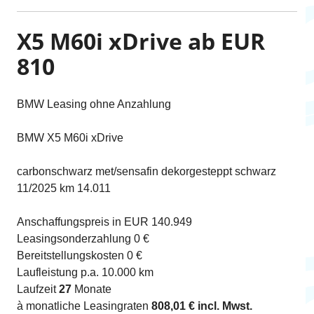
X5 M60i xDrive ab EUR
810
BMW Leasing ohne Anzahlung
BMW X5 M60i xDrive
carbonschwarz met/sensafin dekorgesteppt schwarz
11/2025 km 14.011
Anschaffungspreis in EUR 140.949
Leasingsonderzahlung 0 €
Bereitstellungskosten 0 €
Laufleistung p.a. 10.000 km
Laufzeit
27
Monate
à monatliche Leasingraten
808,01 € incl. Mwst.