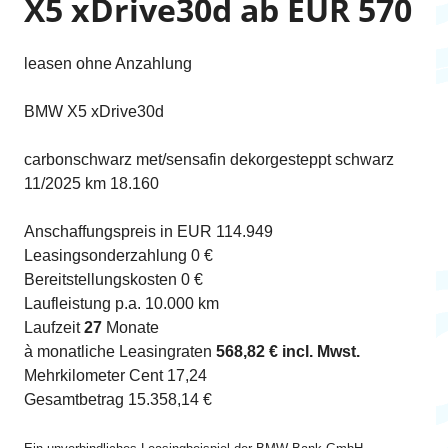
X5 xDrive30d ab EUR 570
leasen ohne Anzahlung
BMW X5 xDrive30d
carbonschwarz met/sensafin dekorgesteppt schwarz
11/2025 km 18.160
Anschaffungspreis in EUR 114.949
Leasingsonderzahlung 0 €
Bereitstellungskosten 0 €
Laufleistung p.a. 10.000 km
Laufzeit
27
Monate
à monatliche Leasingraten
568,82 € incl. Mwst.
Mehrkilometer Cent 17,24
Gesamtbetrag 15.358,14 €