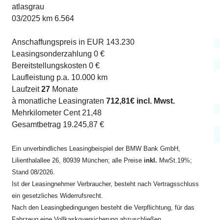
atlasgrau
03/2025 km 6.564
Anschaffungspreis in EUR 143.230
Leasingsonderzahlung 0 €
Bereitstellungskosten 0 €
Laufleistung p.a. 10.000 km
Laufzeit
27
Monate
à monatliche Leasingraten
712,81€ incl. Mwst.
Mehrkilometer Cent 21,48
Gesamtbetrag 19.245,87 €
Ein unverbindliches Leasingbeispiel der BMW Bank GmbH,
Lilienthalallee 26, 80939 München; alle Preise
inkl.
MwSt.19%;
Stand 08/2026.
Ist der Leasingnehmer Verbraucher, besteht nach Vertragsschluss
ein gesetzliches Widerrufsrecht.
Nach den Leasingbedingungen besteht die Verpflichtung, für das
Fahrzeug eine Vollkaskoversicherung abzuschließen.