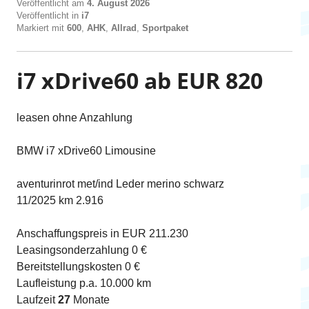
Veröffentlicht am
4. August 2026
Veröffentlicht in
i7
Markiert mit
600
,
AHK
,
Allrad
,
Sportpaket
i7 xDrive60 ab EUR 820
leasen ohne Anzahlung
BMW i7 xDrive60 Limousine
aventurinrot met/ind Leder merino schwarz
11/2025 km 2.916
Anschaffungspreis in EUR 211.230
Leasingsonderzahlung 0 €
Bereitstellungskosten 0 €
Laufleistung p.a. 10.000 km
Laufzeit
27
Monate