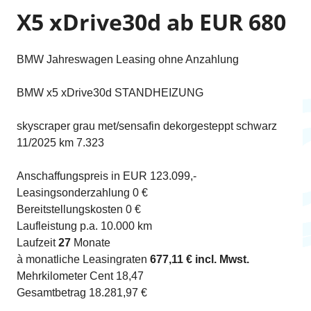
X5 xDrive30d ab EUR 680
BMW Jahreswagen Leasing ohne Anzahlung
BMW x5 xDrive30d STANDHEIZUNG
skyscraper grau met/sensafin dekorgesteppt schwarz
11/2025 km 7.323
Anschaffungspreis in EUR 123.099,-
Leasingsonderzahlung 0 €
Bereitstellungskosten 0 €
Laufleistung p.a. 10.000 km
Laufzeit
27
Monate
à monatliche Leasingraten
677,11 € incl. Mwst.
Mehrkilometer Cent 18,47
Gesamtbetrag 18.281,97 €