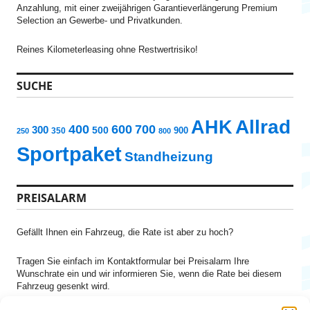
Anzahlung, mit einer zweijährigen Garantieverlängerung Premium
Selection an Gewerbe- und Privatkunden.
Reines Kilometerleasing ohne Restwertrisiko!
SUCHE
AHK
Allrad
700
400
600
300
500
350
900
250
800
Sportpaket
Standheizung
PREISALARM
Gefällt Ihnen ein Fahrzeug, die Rate ist aber zu hoch?
Tragen Sie einfach im Kontaktformular bei Preisalarm Ihre
Wunschrate ein und wir informieren Sie, wenn die Rate bei diesem
Fahrzeug gesenkt wird.