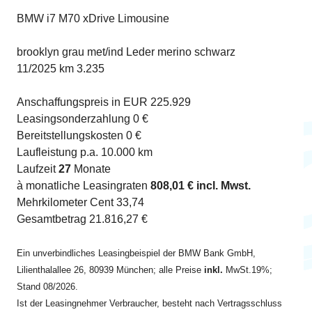
BMW i7 M70 xDrive Limousine
brooklyn grau met/ind Leder merino schwarz
11/2025 km 3.235
Anschaffungspreis in EUR 225.929
Leasingsonderzahlung 0 €
Bereitstellungskosten 0 €
Laufleistung p.a. 10.000 km
Laufzeit
27
Monate
à monatliche Leasingraten
808,01 € incl. Mwst.
Mehrkilometer Cent 33,74
Gesamtbetrag 21.816,27 €
Ein unverbindliches Leasingbeispiel der BMW Bank GmbH,
Lilienthalallee 26, 80939 München; alle Preise
inkl.
MwSt.19%;
Stand 08/2026.
Ist der Leasingnehmer Verbraucher, besteht nach Vertragsschluss