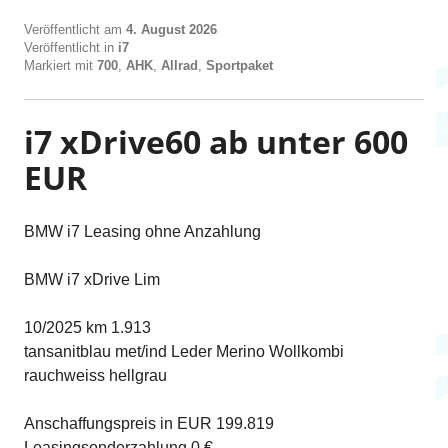
Veröffentlicht am
4. August 2026
Veröffentlicht in
i7
Markiert mit
700
,
AHK
,
Allrad
,
Sportpaket
i7 xDrive60 ab unter 600
EUR
BMW i7 Leasing ohne Anzahlung
BMW i7 xDrive Lim
10/2025 km 1.913
tansanitblau met/ind Leder Merino Wollkombi
rauchweiss hellgrau
Anschaffungspreis in EUR 199.819
Leasingsonderzahlung 0 €