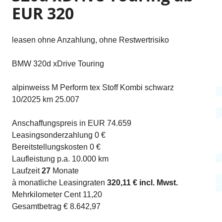
EUR 320
leasen ohne Anzahlung, ohne Restwertrisiko
BMW 320d xDrive Touring
alpinweiss M Perform tex Stoff Kombi schwarz
10/2025 km 25.007
Anschaffungspreis in EUR 74.659
Leasingsonderzahlung 0 €
Bereitstellungskosten 0 €
Laufleistung p.a. 10.000 km
Laufzeit
27
Monate
à monatliche Leasingraten
320,11 € incl. Mwst.
Mehrkilometer Cent 11,20
Gesamtbetrag € 8.642,97