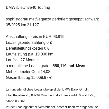
BMW i5 eDrive40 Touring
sophistograu met/veganza perforiert gesteppt schwarz
05/2025 km 21.127
Anschaffungspreis in EUR 93.819
Leasingsonderzahlung 0 €
Bereitstellungskosten 0 €
Laufleistung p.a. 10.000 km
Laufzeit
27
Monate
à monatliche Leasingraten
558,11€ incl. Mwst.
Mehrkilometer Cent 14,08
Gesamtbetrag 15.068,97 €
Ein unverbindliches Leasingbeispiel der BMW Bank GmbH,
Lilienthalallee 26, 80939 München; alle Preise
inkl.
MwSt.19%;
Stand 08/2026.
Ist der Leasingnehmer Verbraucher, besteht nach Vertragsschluss