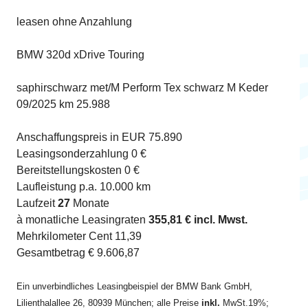
leasen ohne Anzahlung
BMW 320d xDrive Touring
saphirschwarz met/M Perform Tex schwarz M Keder
09/2025 km 25.988
Anschaffungspreis in EUR 75.890
Leasingsonderzahlung 0 €
Bereitstellungskosten 0 €
Laufleistung p.a. 10.000 km
Laufzeit
27
Monate
à monatliche Leasingraten
355,81 € incl. Mwst.
Mehrkilometer Cent 11,39
Gesamtbetrag € 9.606,87
Ein unverbindliches Leasingbeispiel der BMW Bank GmbH,
Lilienthalallee 26, 80939 München; alle Preise
inkl.
MwSt.19%;