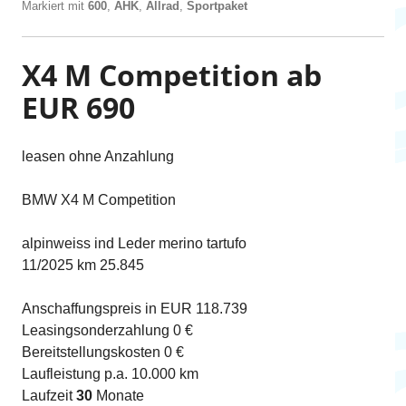
Markiert mit
600
,
AHK
,
Allrad
,
Sportpaket
X4 M Competition ab
EUR 690
leasen ohne Anzahlung
BMW X4 M Competition
alpinweiss ind Leder merino tartufo
11/2025 km 25.845
Anschaffungspreis in EUR 118.739
Leasingsonderzahlung 0 €
Bereitstellungskosten 0 €
Laufleistung p.a. 10.000 km
Laufzeit
30
Monate