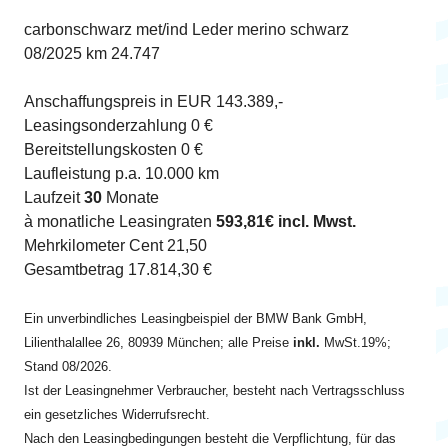
carbonschwarz met/ind Leder merino schwarz
08/2025 km 24.747
Anschaffungspreis in EUR 143.389,-
Leasingsonderzahlung 0 €
Bereitstellungskosten 0 €
Laufleistung p.a. 10.000 km
Laufzeit
30
Monate
à monatliche Leasingraten
593,81€ incl. Mwst.
Mehrkilometer Cent 21,50
Gesamtbetrag 17.814,30 €
Ein unverbindliches Leasingbeispiel der BMW Bank GmbH,
Lilienthalallee 26, 80939 München; alle Preise
inkl.
MwSt.19%;
Stand 08/2026.
Ist der Leasingnehmer Verbraucher, besteht nach Vertragsschluss
ein gesetzliches Widerrufsrecht.
Nach den Leasingbedingungen besteht die Verpflichtung, für das