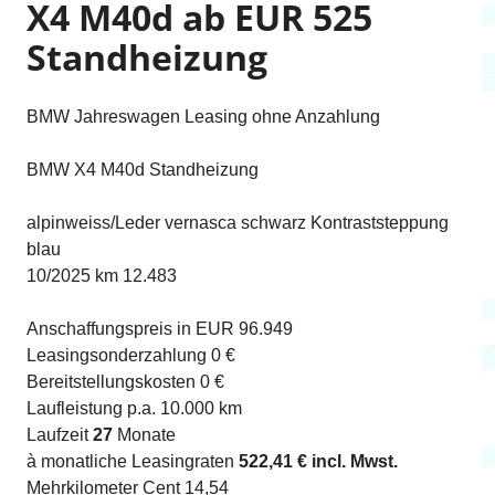
X4 M40d ab EUR 525
Standheizung
BMW Jahreswagen Leasing ohne Anzahlung
BMW X4 M40d Standheizung
alpinweiss/Leder vernasca schwarz Kontraststeppung
blau
10/2025 km 12.483
Anschaffungspreis in EUR 96.949
Leasingsonderzahlung 0 €
Bereitstellungskosten 0 €
Laufleistung p.a. 10.000 km
Laufzeit
27
Monate
à monatliche Leasingraten
522,41 € incl. Mwst.
Mehrkilometer Cent 14,54