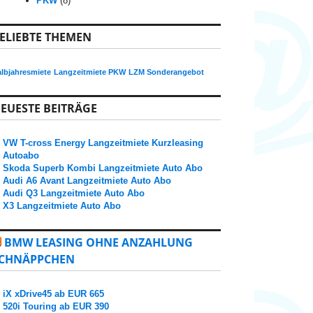
PKW
(8)
ELIEBTE THEMEN
lbjahresmiete
Langzeitmiete PKW
LZM Sonderangebot
EUESTE BEITRÄGE
VW T-cross Energy Langzeitmiete Kurzleasing
Autoabo
Skoda Superb Kombi Langzeitmiete Auto Abo
Audi A6 Avant Langzeitmiete Auto Abo
Audi Q3 Langzeitmiete Auto Abo
X3 Langzeitmiete Auto Abo
BMW LEASING OHNE ANZAHLUNG
CHNÄPPCHEN
iX xDrive45 ab EUR 665
520i Touring ab EUR 390