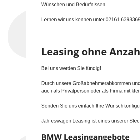
Wünschen und Bedürfnissen.
Lernen wir uns kennen unter 02161 639836
Leasing ohne Anza
Bei uns werden Sie fündig!
Durch unsere Großabnehmerabkommen und un
auch als Privatperson oder als Firma mit kl
Senden Sie uns einfach Ihre Wunschkonfigur
Jahreswagen Leasing ist eines unserer Ste
BMW Leasingangebote