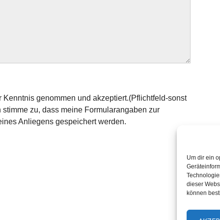
 Kenntnis genommen und akzeptiert.(Pflichtfeld-sonst
Ich stimme zu, dass meine Formularangaben zur
ines Anliegens gespeichert werden.
Um dir ein o
Geräteinfor
Technologien
dieser Websi
können best