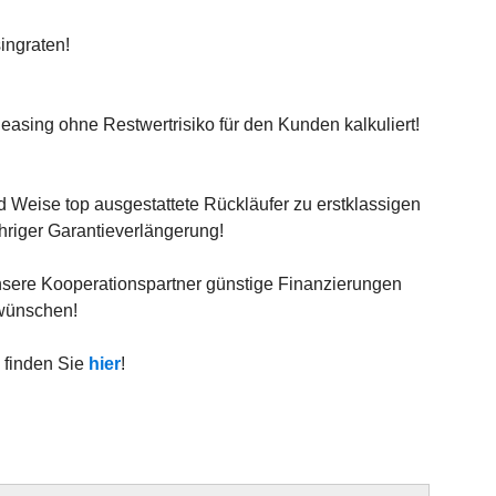
ingraten!
easing ohne Restwertrisiko für den Kunden kalkuliert!
d Weise top ausgestattete Rückläufer zu erstklassigen
hriger Garantieverlängerung!
unsere Kooperationspartner günstige Finanzierungen
wünschen!
 finden Sie
hier
!