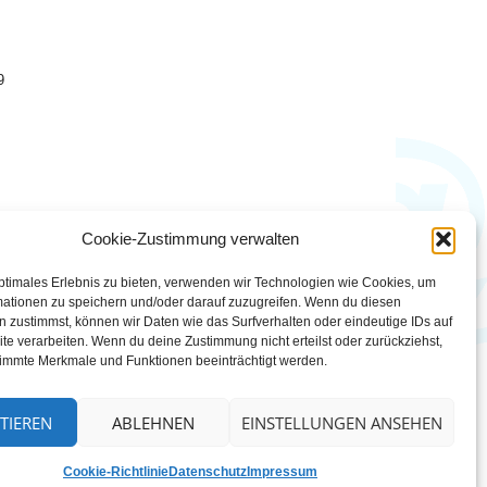
9
Cookie-Zustimmung verwalten
ptimales Erlebnis zu bieten, verwenden wir Technologien wie Cookies, um
mationen zu speichern und/oder darauf zuzugreifen. Wenn du diesen
 zustimmst, können wir Daten wie das Surfverhalten oder eindeutige IDs auf
te verarbeiten. Wenn du deine Zustimmung nicht erteilst oder zurückziehst,
immte Merkmale und Funktionen beeinträchtigt werden.
TIEREN
ABLEHNEN
EINSTELLUNGEN ANSEHEN
Cookie-Richtlinie
Datenschutz
Impressum