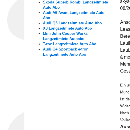
skys
Skoda Superb Kombi Langzeitmiete
Auto Abo
08/2
Audi A6 Avant Langzeitmiete Auto
Abo
Ansc
Audi Q3 Langzeitmiete Auto Abo
X3 Langzeitmiete Auto Abo
Leas
Mini John Cooper Works
Bere
Langzeitmiete Autoabo
Lauf
T-roc Langzeitmiete Auto Abo
Audi Q4 Sportback e-tron
Lauf
Langzeitmiete Auto Abo
à mo
Mehr
Gesa
Ein u
Münch
Ist d
Wider
Nach 
Vollk
Auss