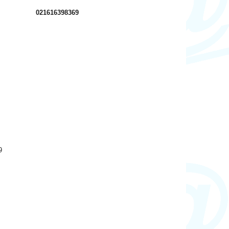
021616398369
9