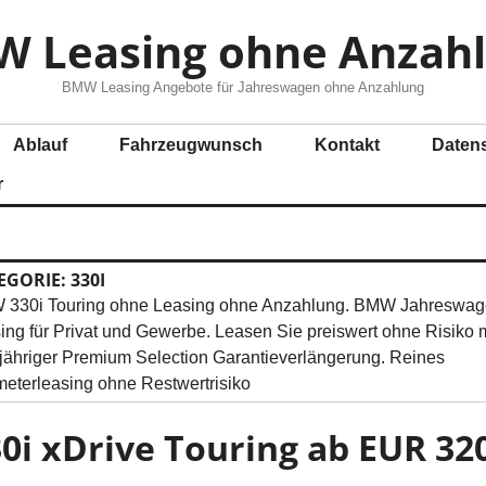
 Leasing ohne Anzah
BMW Leasing Angebote für Jahreswagen ohne Anzahlung
Ablauf
Fahrzeugwunsch
Kontakt
Daten
r
EGORIE:
330I
330i Touring ohne Leasing ohne Anzahlung. BMW Jahreswa
ing für Privat und Gewerbe. Leasen Sie preiswert ohne Risiko m
jähriger Premium Selection Garantieverlängerung. Reines
meterleasing ohne Restwertrisiko
0i xDrive Touring ab EUR 32