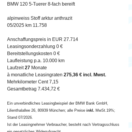
BMW 120 5-Tuerer 8-fach bereift
alpinweiss Stoff arktur anthrazit
05/2025 km 11.758
Anschaffungspreis in EUR 27.714
Leasingsonderzahlung 0 €
Bereitstellungskosten 0 €
Laufleistung p.a. 10.000 km
Laufzeit
27
Monate
à monatliche Leasingraten
275,36 € incl. Mwst.
Mehrkilometer Cent 7,15
Gesamtbetrag 7.434,72 €
Ein unverbindliches Leasingbeispiel der BMW Bank GmbH,
Lilienthalallee 26, 80939 München; alle Preise
inkl.
MwSt.19%;
Stand 07/2026.
Ist der Leasingnehmer Verbraucher, besteht nach Vertragsschluss
ein gesetzliches Widerrufsrecht.