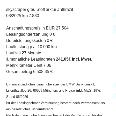
skyscraper grau Stoff arktur anthrazit
03/2025 km 7.830
Anschaffungspreis in EUR 27.504
Leasingsonderzahlung 0 €
Bereitstellungskosten 0 €
Laufleistung p.a. 10.000 km
Laufzeit
27
Monate
à monatliche Leasingraten
241,05€ incl. Mwst.
Mehrkilometer Cent 7,06
Gesamtbetrag 6.508,35 €
Ein unverbindliches Leasingbeispiel der BMW Bank GmbH,
Lilienthalallee 26, 80939 München; alle Preise
inkl.
MwSt.19%;
Stand 06/2026.
Ist der Leasingnehmer Verbraucher, besteht nach Vertragsschluss
ein gesetzliches Widerrufsrecht.
Nach den Leasingbedingungen besteht die Verpflichtung, für das