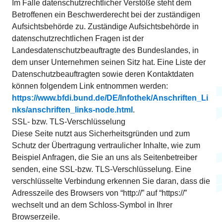
Im Falle datenschutzrechtlicher Verstöße steht dem
Betroffenen ein Beschwerderecht bei der zuständigen
Aufsichtsbehörde zu. Zuständige Aufsichtsbehörde in
datenschutzrechtlichen Fragen ist der
Landesdatenschutzbeauftragte des Bundeslandes, in
dem unser Unternehmen seinen Sitz hat. Eine Liste der
Datenschutzbeauftragten sowie deren Kontaktdaten
können folgendem Link entnommen werden:
https://www.bfdi.bund.de/DE/Infothek/Anschriften_Li
nks/anschriften_links-node.html
.
SSL- bzw. TLS-Verschlüsselung
Diese Seite nutzt aus Sicherheitsgründen und zum
Schutz der Übertragung vertraulicher Inhalte, wie zum
Beispiel Anfragen, die Sie an uns als Seitenbetreiber
senden, eine SSL-bzw. TLS-Verschlüsselung. Eine
verschlüsselte Verbindung erkennen Sie daran, dass die
Adresszeile des Browsers von “http://” auf “https://”
wechselt und an dem Schloss-Symbol in Ihrer
Browserzeile.