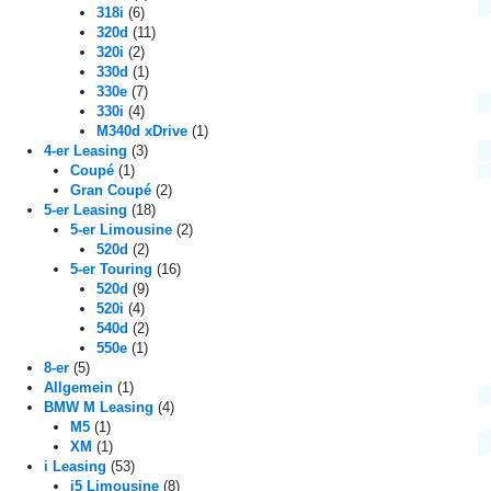
318i
(6)
320d
(11)
320i
(2)
330d
(1)
330e
(7)
330i
(4)
M340d xDrive
(1)
4-er Leasing
(3)
Coupé
(1)
Gran Coupé
(2)
5-er Leasing
(18)
5-er Limousine
(2)
520d
(2)
5-er Touring
(16)
520d
(9)
520i
(4)
540d
(2)
550e
(1)
8-er
(5)
Allgemein
(1)
BMW M Leasing
(4)
M5
(1)
XM
(1)
i Leasing
(53)
i5 Limousine
(8)