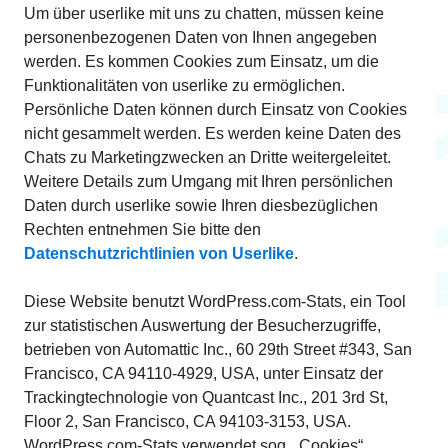
Um über userlike mit uns zu chatten, müssen keine
personenbezogenen Daten von Ihnen angegeben
werden. Es kommen Cookies zum Einsatz, um die
Funktionalitäten von userlike zu ermöglichen.
Persönliche Daten können durch Einsatz von Cookies
nicht gesammelt werden. Es werden keine Daten des
Chats zu Marketingzwecken an Dritte weitergeleitet.
Weitere Details zum Umgang mit Ihren persönlichen
Daten durch userlike sowie Ihren diesbezüglichen
Rechten entnehmen Sie bitte den
Datenschutzrichtlinien von Userlike
.
Diese Website benutzt WordPress.com-Stats, ein Tool
zur statistischen Auswertung der Besucherzugriffe,
betrieben von Automattic Inc., 60 29th Street #343, San
Francisco, CA 94110-4929, USA, unter Einsatz der
Trackingtechnologie von Quantcast Inc., 201 3rd St,
Floor 2, San Francisco, CA 94103-3153, USA.
WordPress.com-Stats verwendet sog. „Cookies“,