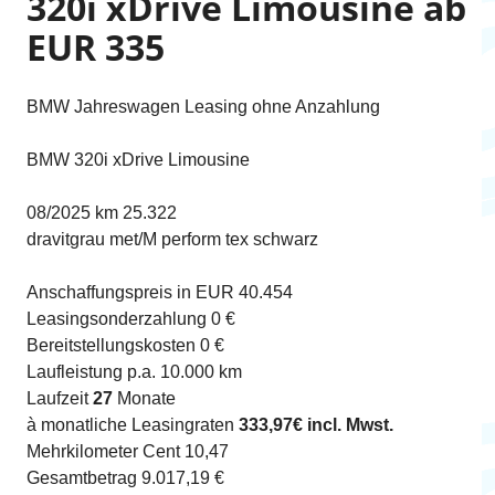
320i xDrive Limousine ab
EUR 335
BMW Jahreswagen Leasing ohne Anzahlung
BMW 320i xDrive Limousine
08/2025 km 25.322
dravitgrau met/M perform tex schwarz
Anschaffungspreis in EUR 40.454
Leasingsonderzahlung 0 €
Bereitstellungskosten 0 €
Laufleistung p.a. 10.000 km
Laufzeit
27
Monate
à monatliche Leasingraten
333,97€ incl. Mwst.
Mehrkilometer Cent 10,47
Gesamtbetrag 9.017,19 €