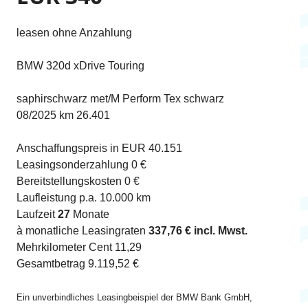
leasen ohne Anzahlung
BMW 320d xDrive Touring
saphirschwarz met/M Perform Tex schwarz
08/2025 km 26.401
Anschaffungspreis in EUR 40.151
Leasingsonderzahlung 0 €
Bereitstellungskosten 0 €
Laufleistung p.a. 10.000 km
Laufzeit
27
Monate
à monatliche Leasingraten
337,76 € incl. Mwst.
Mehrkilometer Cent 11,29
Gesamtbetrag 9.119,52 €
Ein unverbindliches Leasingbeispiel der BMW Bank GmbH,