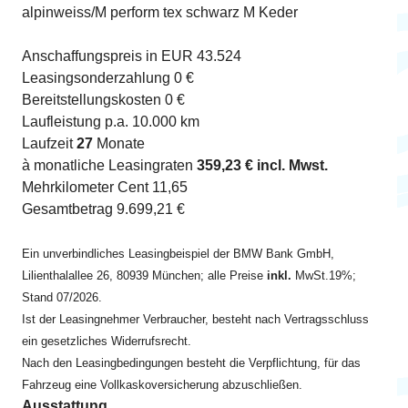
alpinweiss/M perform tex schwarz M Keder
Anschaffungspreis in EUR 43.524
Leasingsonderzahlung 0 €
Bereitstellungskosten 0 €
Laufleistung p.a. 10.000 km
Laufzeit
27
Monate
à monatliche Leasingraten
359,23 € incl. Mwst.
Mehrkilometer Cent 11,65
Gesamtbetrag 9.699,21 €
Ein unverbindliches Leasingbeispiel der BMW Bank GmbH,
Lilienthalallee 26, 80939 München; alle Preise
inkl.
MwSt.19%;
Stand 07/2026.
Ist der Leasingnehmer Verbraucher, besteht nach Vertragsschluss
ein gesetzliches Widerrufsrecht.
Nach den Leasingbedingungen besteht die Verpflichtung, für das
Fahrzeug eine Vollkaskoversicherung abzuschließen.
Ausstattung…..