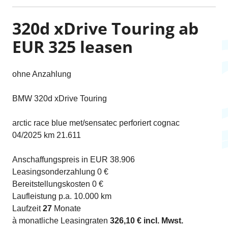
320d xDrive Touring ab
EUR 325 leasen
ohne Anzahlung
BMW 320d xDrive Touring
arctic race blue met/sensatec perforiert cognac
04/2025 km 21.611
Anschaffungspreis in EUR 38.906
Leasingsonderzahlung 0 €
Bereitstellungskosten 0 €
Laufleistung p.a. 10.000 km
Laufzeit
27
Monate
à monatliche Leasingraten
326,10 € incl. Mwst.