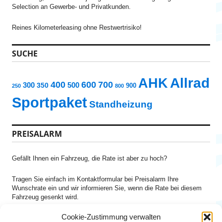
Selection an Gewerbe- und Privatkunden.
Reines Kilometerleasing ohne Restwertrisiko!
SUCHE
AHK
Allrad
400
600
700
300
500
350
900
250
800
Sportpaket
Standheizung
PREISALARM
Gefällt Ihnen ein Fahrzeug, die Rate ist aber zu hoch?
Tragen Sie einfach im Kontaktformular bei Preisalarm Ihre
Wunschrate ein und wir informieren Sie, wenn die Rate bei diesem
Fahrzeug gesenkt wird.
Cookie-Zustimmung verwalten